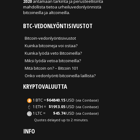
2020
antamaan tarkinta ja perusteellisinta
mahdollista tietoa urheiluvedonlyönnistä
bitcoineilla ja altcoineilla.
BTC-VEDONLYÖNTISIVUSTOT
Bitcoin-vedonlyöntisivustot
Kuinka bitcoineja voi ostaa?
Kuinka lyödä veto Bitcoineilla?
Miksi lyödä vetoa bitcoineilla?
Mitä bitcoin on? – Bitcoin 101
Onko vedonlyönti bitcoineilla laillista?
KRYPTOVALUUTTA
1 BTC =
$64840.15
USD
(via
Coinbase
)
1 ETH =
$1913.05
USD
(via
Coinbase
)
1 LTC =
$45.74
USD
(via
Coinbase
)
Quotes delayed up to 2 minutes.
INFO