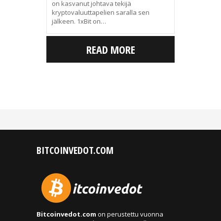
on kasvanut johtava tekijä
kryptovaluuttapelien saralla sen
jälkeen. 1xBit on…
READ MORE
BITCOINVEDOT.COM
Bitcoinvedot.com
on perustettu vuonna