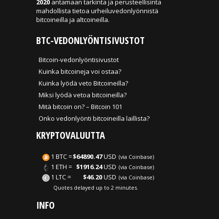
2020
antamaan tarkinta ja perusteellisinta
mahdollista tietoa urheiluvedonlyönnistä
bitcoineilla ja altcoineilla.
BTC-VEDONLYÖNTISIVUSTOT
Bitcoin-vedonlyöntisivustot
Kuinka bitcoineja voi ostaa?
Kuinka lyödä veto Bitcoineilla?
Miksi lyödä vetoa bitcoineilla?
Mitä bitcoin on? – Bitcoin 101
Onko vedonlyönti bitcoineilla laillista?
KRYPTOVALUUTTA
1 BTC =
$64890.47
USD
(via
Coinbase
)
1 ETH =
$1916.24
USD
(via
Coinbase
)
1 LTC =
$46.20
USD
(via
Coinbase
)
Quotes delayed up to 2 minutes.
INFO