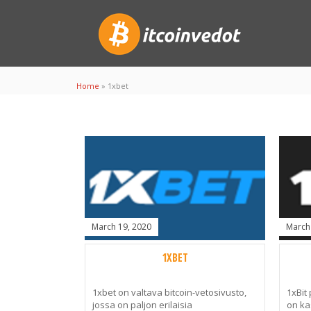
Home
»
1xbet
March 19, 2020
March
1XBET
1xbet on valtava bitcoin-vetosivusto,
1xBit 
jossa on paljon erilaisia
on ka