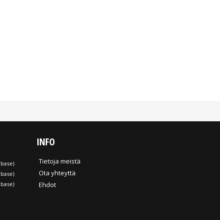
INFO
Tietoja meistä
nbase
)
Ota yhteyttä
nbase
)
nbase
)
Ehdot