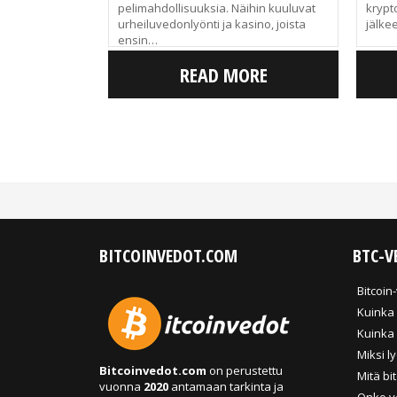
pelimahdollisuuksia. Näihin kuuluvat
krypt
urheiluvedonlyönti ja kasino, joista
jälke
ensin…
READ MORE
BITCOINVEDOT.COM
BTC-V
Bitcoin
Kuinka 
Kuinka 
Miksi l
Bitcoinvedot.com
on perustettu
Mitä bi
vuonna
2020
antamaan tarkinta ja