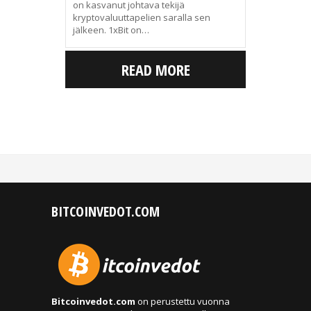
on kasvanut johtava tekijä
kryptovaluuttapelien saralla sen
jälkeen. 1xBit on…
READ MORE
BITCOINVEDOT.COM
Bitcoinvedot.com
on perustettu vuonna