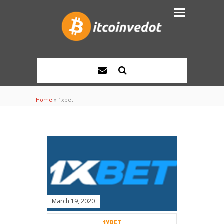
Home
»
1xbet
March 19, 2020
1XBET