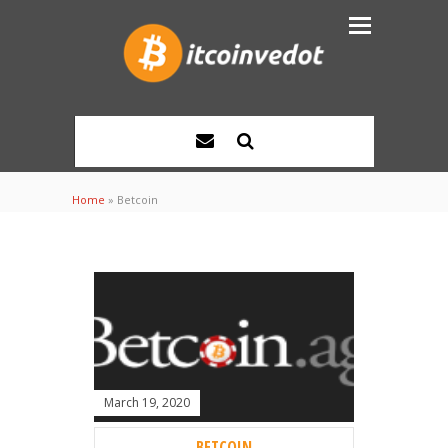
Home
»
Betcoin
March 19, 2020
BETCOIN