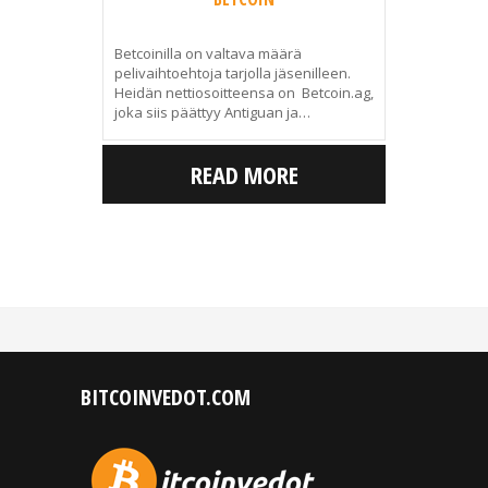
Betcoinilla on valtava määrä
pelivaihtoehtoja tarjolla jäsenilleen.
Heidän nettiosoitteensa on Betcoin.ag,
joka siis päättyy Antiguan ja…
READ MORE
BITCOINVEDOT.COM