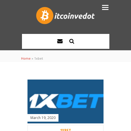
Home
»
1xbet
March 19, 2020
1XBET