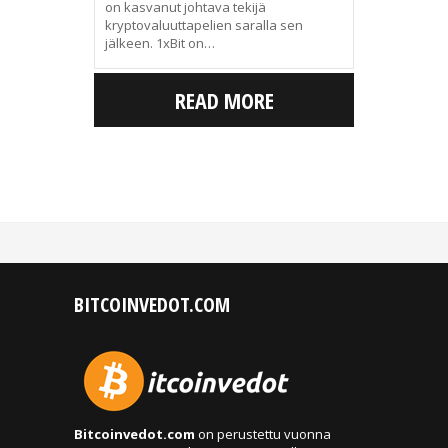
on kasvanut johtava tekijä
kryptovaluuttapelien saralla sen
jälkeen. 1xBit on…
READ MORE
BITCOINVEDOT.COM
Bitcoinvedot.com
on perustettu vuonna