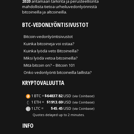
2020
antamaan tarkinta ja perusteellisinta
mahdollista tietoa urheiluvedonlyönnistä
bitcoineilla ja altcoineilla.
BTC-VEDONLYÖNTISIVUSTOT
Bitcoin-vedonlyöntisivustot
Kuinka bitcoineja voi ostaa?
Kuinka lyödä veto Bitcoineilla?
Miksi lyödä vetoa bitcoineilla?
Mitä bitcoin on? – Bitcoin 101
Onko vedonlyönti bitcoineilla laillista?
KRYPTOVALUUTTA
1 BTC =
$64837.82
USD
(via
Coinbase
)
1 ETH =
$1913.69
USD
(via
Coinbase
)
1 LTC =
$45.45
USD
(via
Coinbase
)
Quotes delayed up to 2 minutes.
INFO