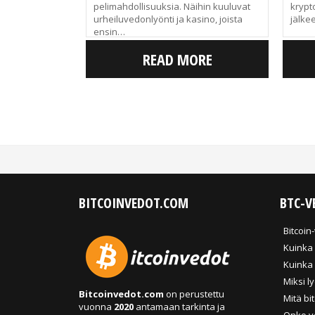
pelimahdollisuuksia. Näihin kuuluvat
krypt
urheiluvedonlyönti ja kasino, joista
jälke
ensin…
READ MORE
BITCOINVEDOT.COM
BTC-V
Bitcoin
Kuinka 
Kuinka 
Miksi l
Bitcoinvedot.com
on perustettu
Mitä bi
vuonna
2020
antamaan tarkinta ja