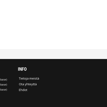
INFO
Tietoja meistä
nbase
)
Ota yhteyttä
nbase
)
nbase
)
Ehdot