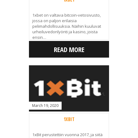
1xbet on valtava bitcoin-vetosivusto,
jossa on paljon erilaisia
pelimahdollisuuksia. Näihin kuuluvat
urheiluvedonlyönti ja kasino, joista
ensin…
READ MORE
March 19, 2020
1XBIT
1xBit perustettiin vuonna 2017, ja siitä