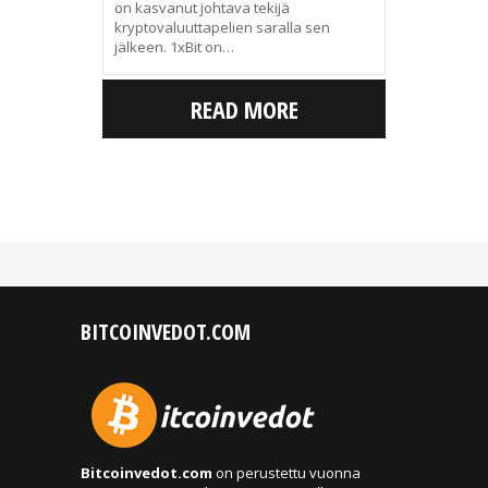
on kasvanut johtava tekijä
kryptovaluuttapelien saralla sen
jälkeen. 1xBit on…
READ MORE
BITCOINVEDOT.COM
Bitcoinvedot.com
on perustettu vuonna