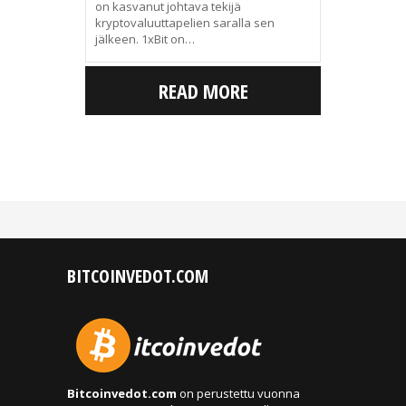
on kasvanut johtava tekijä
kryptovaluuttapelien saralla sen
jälkeen. 1xBit on…
READ MORE
BITCOINVEDOT.COM
Bitcoinvedot.com
on perustettu vuonna