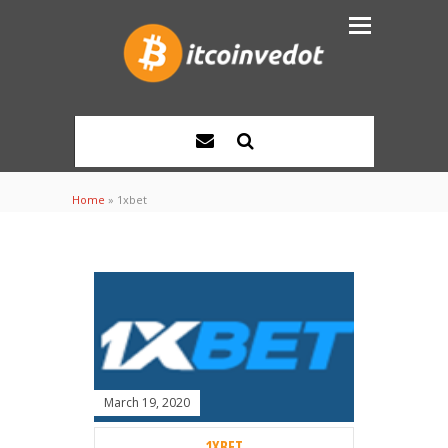
Home
»
1xbet
March 19, 2020
1XBET