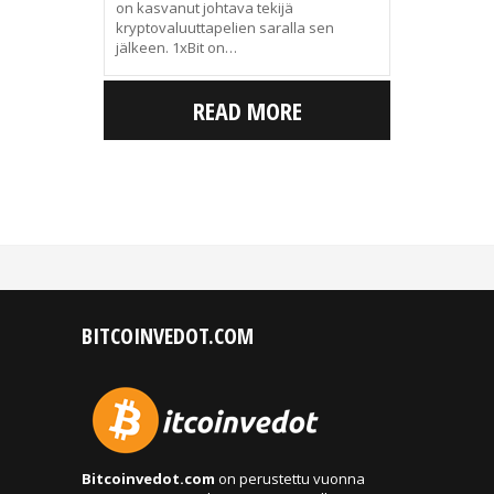
on kasvanut johtava tekijä
kryptovaluuttapelien saralla sen
jälkeen. 1xBit on…
READ MORE
BITCOINVEDOT.COM
Bitcoinvedot.com
on perustettu vuonna