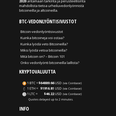
2020
antamaan tarkinta ja perusteellisinta
mahdollista tietoa urheiluvedonlyönnistä
bitcoineilla ja altcoineilla.
BTC-VEDONLYÖNTISIVUSTOT
Bitcoin-vedonlyöntisivustot
Kuinka bitcoineja voi ostaa?
Kuinka lyödä veto Bitcoineilla?
Miksi lyödä vetoa bitcoineilla?
Mitä bitcoin on? – Bitcoin 101
Onko vedonlyönti bitcoineilla laillista?
KRYPTOVALUUTTA
1 BTC =
$64889.66
USD
(via
Coinbase
)
1 ETH =
$1916.81
USD
(via
Coinbase
)
1 LTC =
$46.22
USD
(via
Coinbase
)
Quotes delayed up to 2 minutes.
INFO