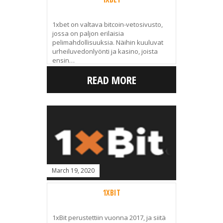
1xbet on valtava bitcoin-vetosivusto,
jossa on paljon erilaisia
pelimahdollisuuksia. Näihin kuuluvat
urheiluvedonlyönti ja kasino, joista
ensin…
READ MORE
March 19, 2020
1XBIT
1xBit perustettiin vuonna 2017, ja siitä