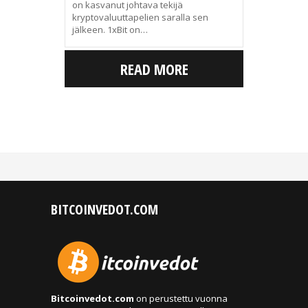
on kasvanut johtava tekijä
kryptovaluuttapelien saralla sen
jälkeen. 1xBit on…
READ MORE
BITCOINVEDOT.COM
Bitcoinvedot.com
on perustettu vuonna