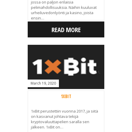
jossa on paljon erilaisia
pelimahdollisuuksia. Näihin kuuluvat
urheiluvedonlyönti ja kasino, joista
ensin…
READ MORE
March 19, 2020
1XBIT
1xBit perustettiin vuonna 2017, ja siitä
on kasvanut johtava tekijä
kryptovaluuttapelien saralla sen
jälkeen. 1xBit on…