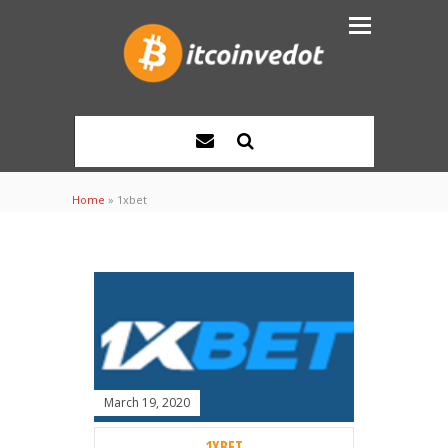
Home
»
1xbet
March 19, 2020
1XBET