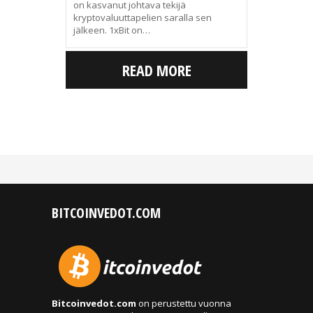
on kasvanut johtava tekijä
kryptovaluuttapelien saralla sen
jälkeen. 1xBit on…
READ MORE
BITCOINVEDOT.COM
Bitcoinvedot.com
on perustettu vuonna