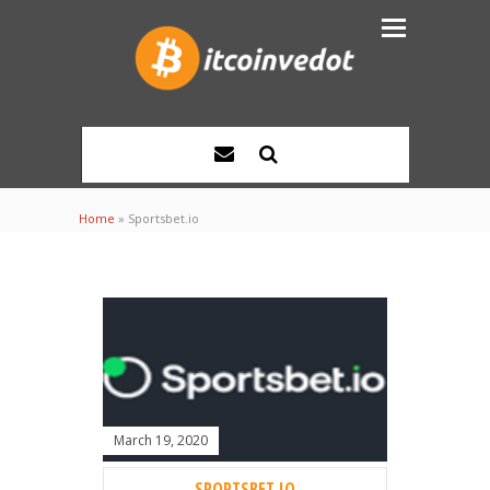
Home
»
Sportsbet.io
March 19, 2020
SPORTSBET.IO