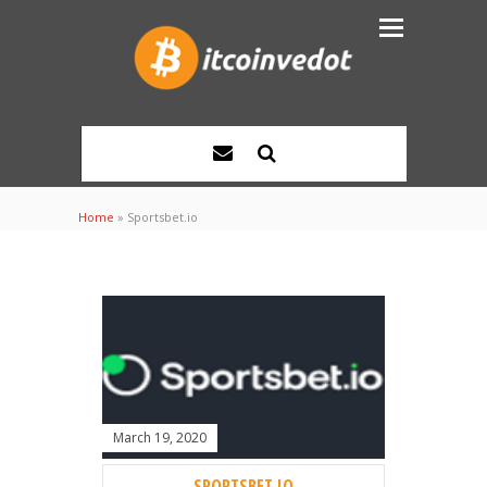
Home
»
Sportsbet.io
March 19, 2020
SPORTSBET.IO