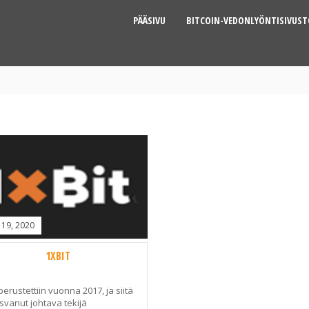
PÄÄSIVU
BITCOIN-VEDONLYÖNTISIVUS
 19, 2020
1XBIT
perustettiin vuonna 2017, ja siitä
svanut johtava tekijä