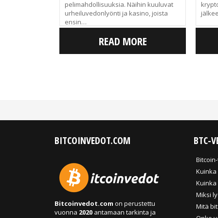
pelimahdollisuuksia. Näihin kuuluvat
krypt
urheiluvedonlyönti ja kasino, joista
jälke
ensin…
READ MORE
BITCOINVEDOT.COM
BTC-V
Bitcoin
Kuinka 
Kuinka 
Miksi l
Bitcoinvedot.com
on perustettu
Mitä bi
vuonna
2020
antamaan tarkinta ja