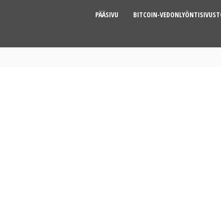
PÄÄSIVU
BITCOIN-VEDONLYÖNTISIVUS