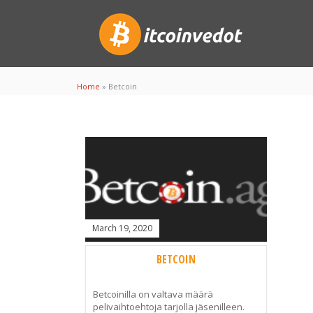
Home
»
Betcoin
March 19, 2020
BETCOIN
Betcoinilla on valtava määrä
pelivaihtoehtoja tarjolla jäsenilleen.