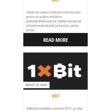
1xbet on valtava bitcoin-vetosivusto,
jossa on paljon erilaisia
pelimahdollisuuksia. Näihin kuuluvat
urheiluvedonlyönti ja kasino, joista
ensin…
READ MORE
March 19, 2020
1XBIT
1xBit perustettiin vuonna 2017, ja siitä