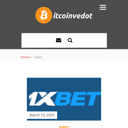
Home
»
1xbet
March 19, 2020
1XBET