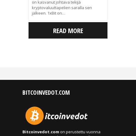
on kasvanut johtava tekijä
kryptovaluuttapelien saralla sen
jälkeen. 1xBit on…
READ MORE
BITCOINVEDOT.COM
Bitcoinvedot.com
on perustettu vuonna