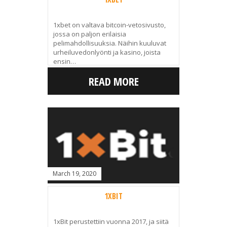
1xbet on valtava bitcoin-vetosivusto,
jossa on paljon erilaisia
pelimahdollisuuksia. Näihin kuuluvat
urheiluvedonlyönti ja kasino, joista
ensin…
READ MORE
March 19, 2020
1XBIT
1xBit perustettiin vuonna 2017, ja siitä